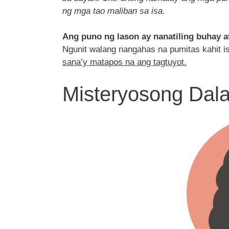
ng mga tao maliban sa isa.
Ang puno ng lason ay nanatiling buhay a
Ngunit walang nangahas na pumitas kahit i
sana’y matapos na ang tagtuyot.
Misteryosong Dal