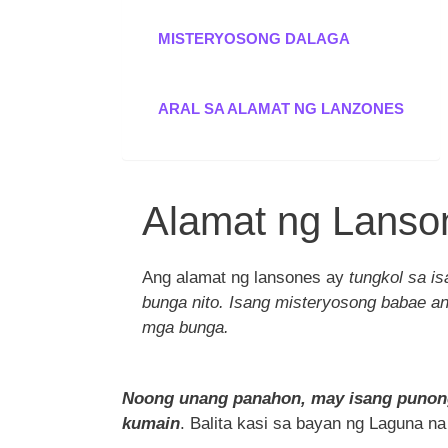
MISTERYOSONG DALAGA
ARAL SA ALAMAT NG LANZONES
Alamat ng Lanso
Ang alamat ng lansones ay
tungkol sa is
bunga nito. Isang misteryosong babae an
mga bunga.
Noong unang panahon, may isang punong 
kumain
. Balita kasi sa bayan ng Laguna n