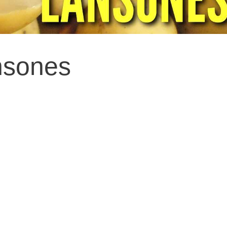
nsones