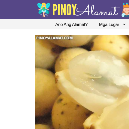
Skip
to
content
Ano Ang Alamat?
Mga Lugar